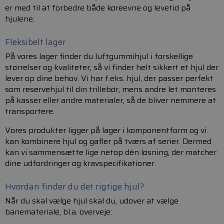
er med til at forbedre både køreevne og levetid på
hjulene.
Fleksibelt lager
På vores lager finder du luftgummihjul i forskellige
størrelser og kvaliteter, så vi finder helt sikkert et hjul der
lever op dine behov. Vi har f.eks. hjul, der passer perfekt
som reservehjul til din trillebør, mens andre let monteres
på kasser eller andre materialer, så de bliver nemmere at
transportere.
Vores produkter ligger på lager i komponentform og vi
kan kombinere hjul og gafler på tværs af serier. Dermed
kan vi sammensætte lige netop dén løsning, der matcher
dine udfordringer og kravspecifikationer.
Hvordan finder du det rigtige hjul?
Når du skal vælge hjul skal du, udover at vælge
banemateriale, bl.a. overveje: