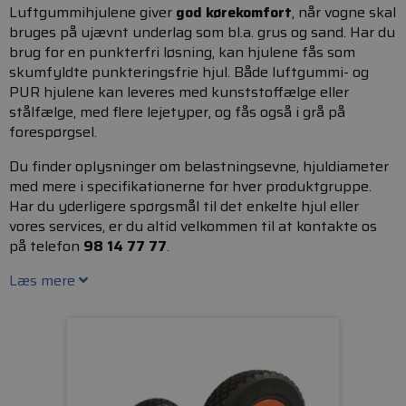
Luftgummihjulene giver
god kørekomfort
, når vogne skal
bruges på ujævnt underlag som bl.a. grus og sand. Har du
brug for en punkterfri løsning, kan hjulene fås som
skumfyldte punkteringsfrie hjul. Både luftgummi- og
PUR hjulene kan leveres med kunststoffælge eller
stålfælge, med flere lejetyper, og fås også i grå på
forespørgsel.
Du finder oplysninger om belastningsevne, hjuldiameter
med mere i specifikationerne for hver produktgruppe.
Har du yderligere spørgsmål til det enkelte hjul eller
vores services, er du altid velkommen til at kontakte os
på telefon
98 14 77 77
.
Læs mere