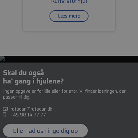
Kunststofhjul
Læs mere
Skal du også
ha' gang i hjulene?
Ingen opgave er for lille eller for stor. Vi finder løsningen, der
passer til dig.
rotadan@rotadan.dk
+45 98 14 77 77
Eller lad os ringe dig op