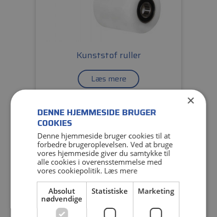
Kunststof ruller
Læs mere
×
DENNE HJEMMESIDE BRUGER
COOKIES
Denne hjemmeside bruger cookies til at
forbedre brugeroplevelsen. Ved at bruge
vores hjemmeside giver du samtykke til
alle cookies i overensstemmelse med
vores cookiepolitik.
Læs mere
Absolut
Statistiske
Marketing
nødvendige