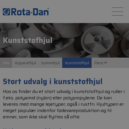
Kunststofhjul
Alle
Apparathjul
Gummihjul
Kunststofhjul
Flere
Stort udvalg i kunststofhjul
Hos os finder du et stort udvalg i kunststofhjul og ruller i
f.eks. polyamid (nylon) eller polypropylene. De kan
leveres med mange lejetyper, også i rustfri. Hjultypen er
meget populær indenfor fødevareproduktion og til
emner, som ikke skal flyttes så ofte.