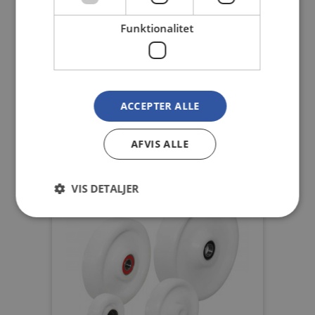
Funktionalitet
Nylonhjul i reaktionsstøbt
polyamid
ACCEPTER ALLE
Læs mere
AFVIS ALLE
VIS DETALJER