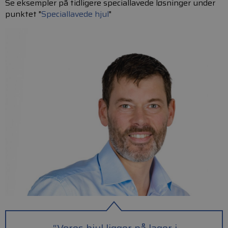
Se eksempler på tidligere speciallavede løsninger under
punktet "
Speciallavede hjul
"