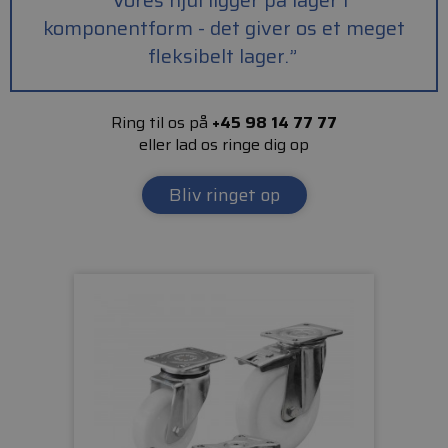
“
Vores hjul ligger på lager i
komponentform - det giver os et meget
fleksibelt lager.
”
Ring til os på
+45 98 14 77 77
eller lad os ringe dig op
Bliv ringet op