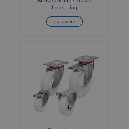
Kunststofhjul - middel
belastning
Læs mere