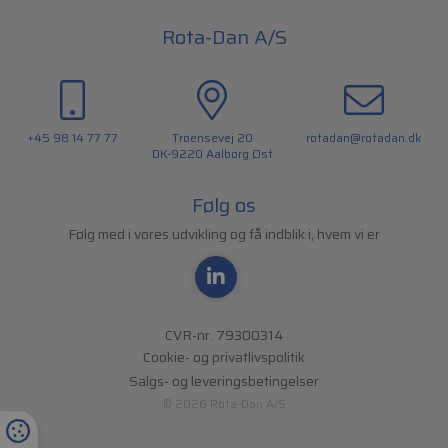
Rota-Dan A/S
+45 98 14 77 77
Troensevej 20
rotadan@rotadan.dk
DK-9220 Aalborg Øst
Følg os
Følg med i vores udvikling og få indblik i, hvem vi er
CVR-nr. 79300314
Cookie- og privatlivspolitik
Salgs- og leveringsbetingelser
© 2026 Rota-Dan A/S